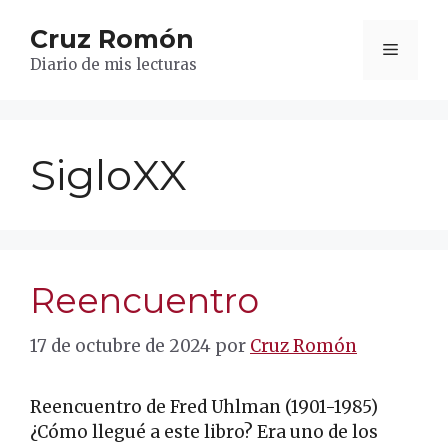
Saltar
Cruz Romón
al
Menú
contenido
Diario de mis lecturas
SigloXX
Reencuentro
17 de octubre de 2024
por
Cruz Romón
Reencuentro de Fred Uhlman (1901-1985)
¿Cómo llegué a este libro? Era uno de los