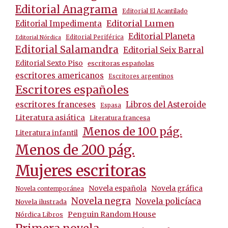
Editorial Anagrama
Editorial El Acantilado
Editorial Lumen
Editorial Impedimenta
Editorial Planeta
Editorial Periférica
Editorial Nórdica
Editorial Salamandra
Editorial Seix Barral
Editorial Sexto Piso
escritoras españolas
escritores americanos
Escritores argentinos
Escritores españoles
escritores franceses
Libros del Asteroide
Espasa
Literatura asiática
Literatura francesa
Menos de 100 pág.
Literatura infantil
Menos de 200 pág.
Mujeres escritoras
Novela española
Novela gráfica
Novela contemporánea
Novela negra
Novela policíaca
Novela ilustrada
Penguin Random House
Nórdica Libros