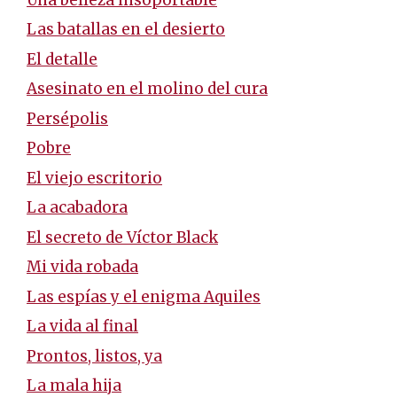
Las batallas en el desierto
El detalle
Asesinato en el molino del cura
Persépolis
Pobre
El viejo escritorio
La acabadora
El secreto de Víctor Black
Mi vida robada
Las espías y el enigma Aquiles
La vida al final
Prontos, listos, ya
La mala hija