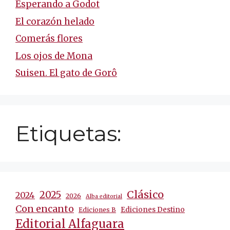
Esperando a Godot
El corazón helado
Comerás flores
Los ojos de Mona
Suisen. El gato de Gorô
Etiquetas:
Clásico
2025
2024
2026
Alba editorial
Con encanto
Ediciones Destino
Ediciones B
Editorial Alfaguara