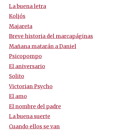
La buena letra
Koljós
Majareta
Breve historia del marcapáginas
Mañana matarán a Daniel
Psicopompo
El aniversario
Solito
Victorian Psycho
El amo
El nombre del padre
La buena suerte
Cuando ellos se van