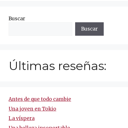
Buscar
Buscar
Últimas reseñas:
Antes de que todo cambie
Una joven en Tokio
La víspera
Una belleza insoportable