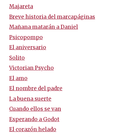
Majareta
Breve historia del marcapáginas
Mañana matarán a Daniel
Psicopompo
El aniversario
Solito
Victorian Psycho
El amo
El nombre del padre
La buena suerte
Cuando ellos se van
Esperando a Godot
El corazón helado