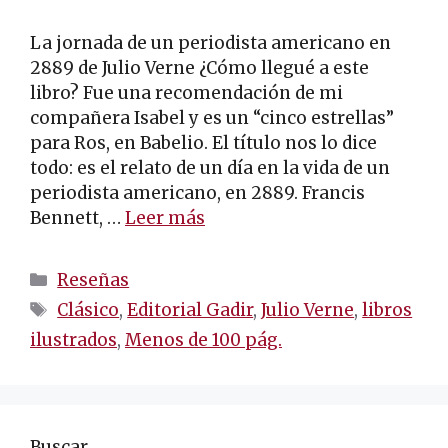
La jornada de un periodista americano en
2889 de Julio Verne ¿Cómo llegué a este
libro? Fue una recomendación de mi
compañera Isabel y es un “cinco estrellas”
para Ros, en Babelio. El título nos lo dice
todo: es el relato de un día en la vida de un
periodista americano, en 2889. Francis
Bennett, …
Leer más
Categorías
Reseñas
Etiquetas
Clásico
,
Editorial Gadir
,
Julio Verne
,
libros
ilustrados
,
Menos de 100 pág.
Buscar