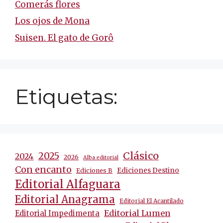
Comerás flores
Los ojos de Mona
Suisen. El gato de Gorô
Etiquetas:
Clásico
2025
2024
2026
Alba editorial
Con encanto
Ediciones Destino
Ediciones B
Editorial Alfaguara
Editorial Anagrama
Editorial El Acantilado
Editorial Lumen
Editorial Impedimenta