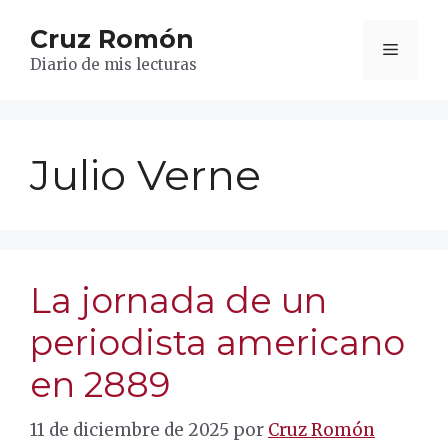
Saltar
Cruz Romón
al
Menú
contenido
Diario de mis lecturas
Julio Verne
La jornada de un
periodista americano
en 2889
11 de diciembre de 2025
por
Cruz Romón