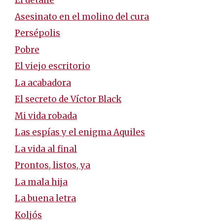
El detalle
Asesinato en el molino del cura
Persépolis
Pobre
El viejo escritorio
La acabadora
El secreto de Víctor Black
Mi vida robada
Las espías y el enigma Aquiles
La vida al final
Prontos, listos, ya
La mala hija
La buena letra
Koljós