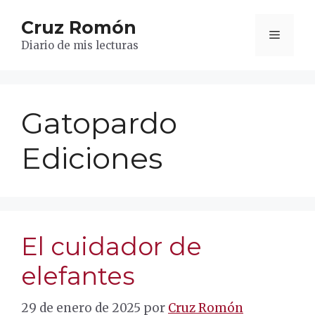
Saltar
Cruz Romón
al
Menú
contenido
Diario de mis lecturas
Gatopardo
Ediciones
El cuidador de
elefantes
29 de enero de 2025
por
Cruz Romón