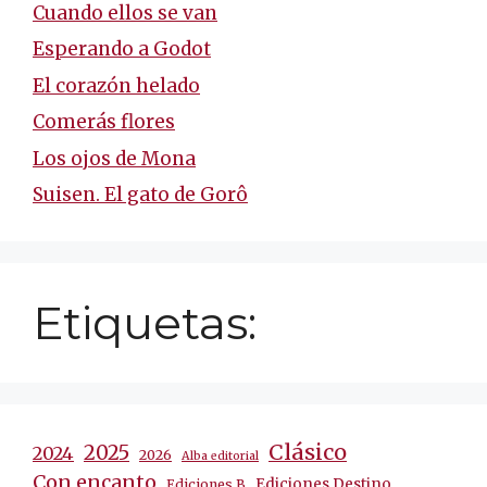
Cuando ellos se van
Esperando a Godot
El corazón helado
Comerás flores
Los ojos de Mona
Suisen. El gato de Gorô
Etiquetas:
Clásico
2025
2024
2026
Alba editorial
Con encanto
Ediciones Destino
Ediciones B