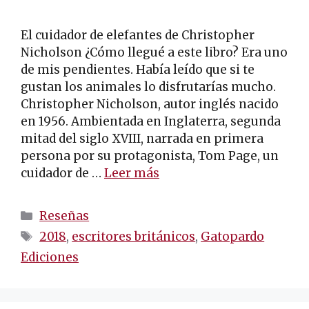
El cuidador de elefantes de Christopher
Nicholson ¿Cómo llegué a este libro? Era uno
de mis pendientes. Había leído que si te
gustan los animales lo disfrutarías mucho.
Christopher Nicholson, autor inglés nacido
en 1956. Ambientada en Inglaterra, segunda
mitad del siglo XVIII, narrada en primera
persona por su protagonista, Tom Page, un
cuidador de …
Leer más
Categorías
Reseñas
Etiquetas
2018
,
escritores británicos
,
Gatopardo
Ediciones