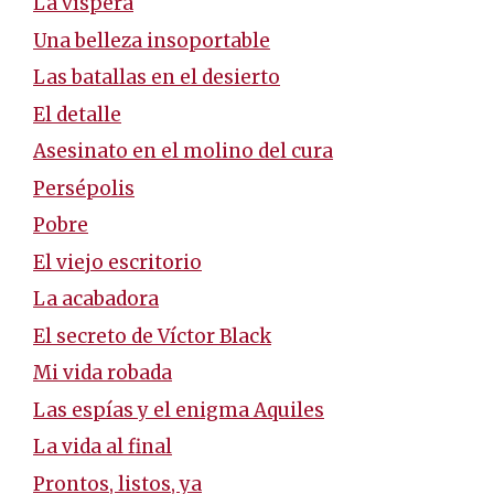
La víspera
Una belleza insoportable
Las batallas en el desierto
El detalle
Asesinato en el molino del cura
Persépolis
Pobre
El viejo escritorio
La acabadora
El secreto de Víctor Black
Mi vida robada
Las espías y el enigma Aquiles
La vida al final
Prontos, listos, ya