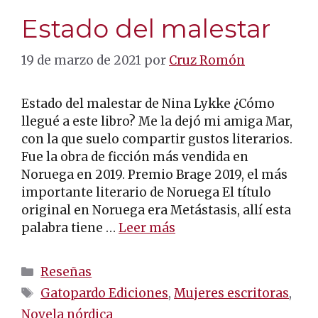
Estado del malestar
19 de marzo de 2021
por
Cruz Romón
Estado del malestar de Nina Lykke ¿Cómo
llegué a este libro? Me la dejó mi amiga Mar,
con la que suelo compartir gustos literarios.
Fue la obra de ficción más vendida en
Noruega en 2019. Premio Brage 2019, el más
importante literario de Noruega El título
original en Noruega era Metástasis, allí esta
palabra tiene …
Leer más
Categorías
Reseñas
Etiquetas
Gatopardo Ediciones
,
Mujeres escritoras
,
Novela nórdica