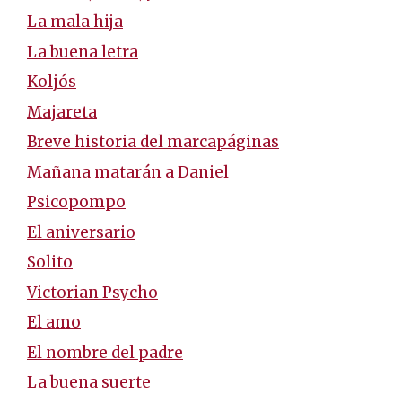
La mala hija
La buena letra
Koljós
Majareta
Breve historia del marcapáginas
Mañana matarán a Daniel
Psicopompo
El aniversario
Solito
Victorian Psycho
El amo
El nombre del padre
La buena suerte