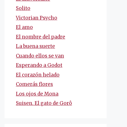
Solito
Victorian Psycho
El amo
El nombre del padre
La buena suerte
Cuando ellos se van
Esperando a Godot
El corazón helado
Comerás flores
Los ojos de Mona
Suisen. El gato de Gorô