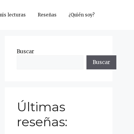
mis lecturas
Reseñas
¿Quién soy?
Buscar
Buscar
Últimas
reseñas: