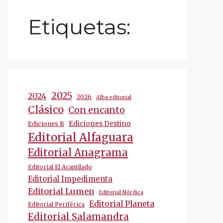
Etiquetas:
2025
2024
2026
Alba editorial
Clásico
Con encanto
Ediciones Destino
Ediciones B
Editorial Alfaguara
Editorial Anagrama
Editorial El Acantilado
Editorial Impedimenta
Editorial Lumen
Editorial Nórdica
Editorial Planeta
Editorial Periférica
Editorial Salamandra