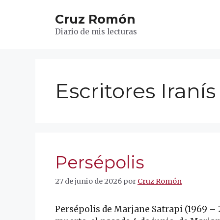
Saltar
Cruz Romón
al
contenido
Diario de mis lecturas
Escritores Iranís
Persépolis
27 de junio de 2026
por
Cruz Romón
Persépolis de Marjane Satrapi (1969 – 