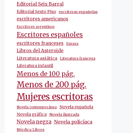
Editorial Seix Barral
Editorial Sexto Piso
escritoras españolas
escritores americanos
Escritores argentinos
Escritores españoles
escritores franceses
Espasa
Libros del Asteroide
Literatura asiática
Literatura francesa
Literatura infantil
Menos de 100 pág.
Menos de 200 pág.
Mujeres escritoras
Novela española
Novela contemporánea
Novela gráfica
Novela ilustrada
Novela negra
Novela policíaca
Nórdica Libros