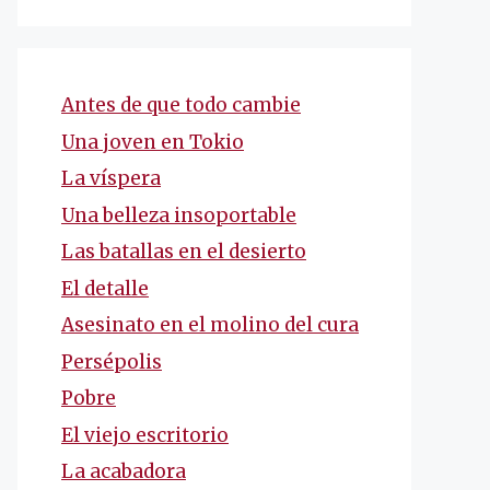
Antes de que todo cambie
Una joven en Tokio
La víspera
Una belleza insoportable
Las batallas en el desierto
El detalle
Asesinato en el molino del cura
Persépolis
Pobre
El viejo escritorio
La acabadora