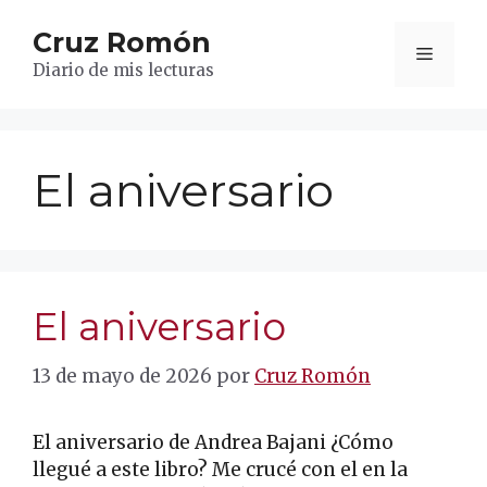
Saltar
Cruz Romón
al
Menú
contenido
Diario de mis lecturas
El aniversario
El aniversario
13 de mayo de 2026
por
Cruz Romón
El aniversario de Andrea Bajani ¿Cómo
llegué a este libro? Me crucé con el en la