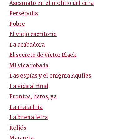
Asesinato en el molino del cura
Persépolis
Pobre
El viejo escritorio
La acabadora
El secreto de Víctor Black
Mi vida robada
Las espías y el enigma Aquiles
La vida al final
Prontos, listos, ya
La mala hija
La buena letra
Koljós
Majareta