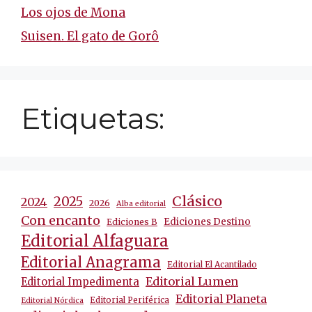
Los ojos de Mona
Suisen. El gato de Gorô
Etiquetas:
Clásico
2025
2024
2026
Alba editorial
Con encanto
Ediciones Destino
Ediciones B
Editorial Alfaguara
Editorial Anagrama
Editorial El Acantilado
Editorial Lumen
Editorial Impedimenta
Editorial Planeta
Editorial Periférica
Editorial Nórdica