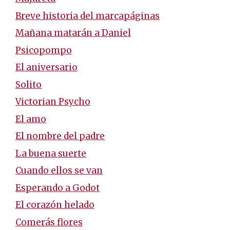
Breve historia del marcapáginas
Mañana matarán a Daniel
Psicopompo
El aniversario
Solito
Victorian Psycho
El amo
El nombre del padre
La buena suerte
Cuando ellos se van
Esperando a Godot
El corazón helado
Comerás flores