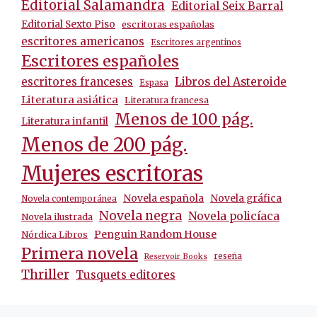
Editorial Salamandra
Editorial Seix Barral
Editorial Sexto Piso
escritoras españolas
escritores americanos
Escritores argentinos
Escritores españoles
escritores franceses
Libros del Asteroide
Espasa
Literatura asiática
Literatura francesa
Menos de 100 pág.
Literatura infantil
Menos de 200 pág.
Mujeres escritoras
Novela española
Novela gráfica
Novela contemporánea
Novela negra
Novela policíaca
Novela ilustrada
Penguin Random House
Nórdica Libros
Primera novela
reseña
Reservoir Books
Thriller
Tusquets editores