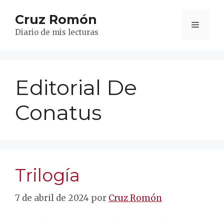
Saltar
Cruz Romón
al
Menú
contenido
Diario de mis lecturas
Editorial De
Conatus
Trilogía
7 de abril de 2024
por
Cruz Romón