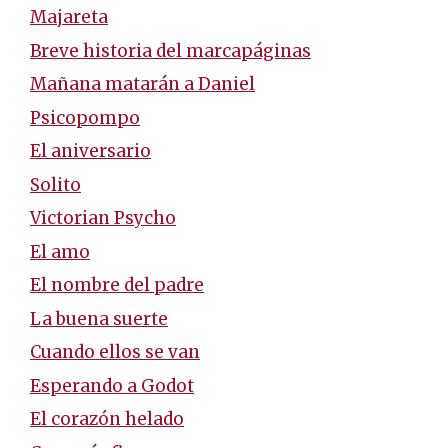
Majareta
Breve historia del marcapáginas
Mañana matarán a Daniel
Psicopompo
El aniversario
Solito
Victorian Psycho
El amo
El nombre del padre
La buena suerte
Cuando ellos se van
Esperando a Godot
El corazón helado