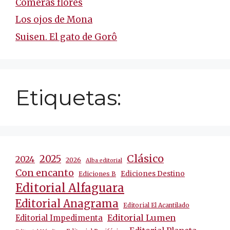
Comerás flores
Los ojos de Mona
Suisen. El gato de Gorô
Etiquetas:
Clásico
2025
2024
2026
Alba editorial
Con encanto
Ediciones Destino
Ediciones B
Editorial Alfaguara
Editorial Anagrama
Editorial El Acantilado
Editorial Lumen
Editorial Impedimenta