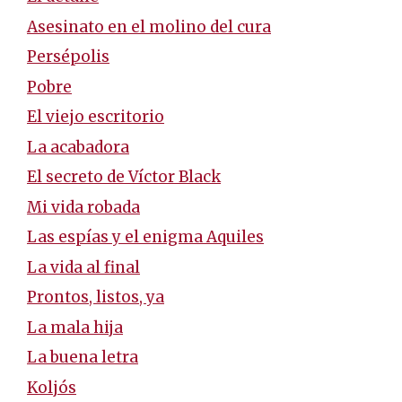
Asesinato en el molino del cura
Persépolis
Pobre
El viejo escritorio
La acabadora
El secreto de Víctor Black
Mi vida robada
Las espías y el enigma Aquiles
La vida al final
Prontos, listos, ya
La mala hija
La buena letra
Koljós