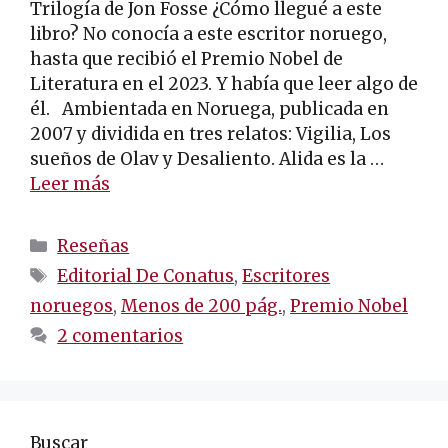
Trilogía de Jon Fosse ¿Cómo llegué a este
libro? No conocía a este escritor noruego,
hasta que recibió el Premio Nobel de
Literatura en el 2023. Y había que leer algo de
él. Ambientada en Noruega, publicada en
2007 y dividida en tres relatos: Vigilia, Los
sueños de Olav y Desaliento. Alida es la …
Leer más
Categorías
Reseñas
Etiquetas
Editorial De Conatus
,
Escritores
noruegos
,
Menos de 200 pág.
,
Premio Nobel
2 comentarios
Buscar