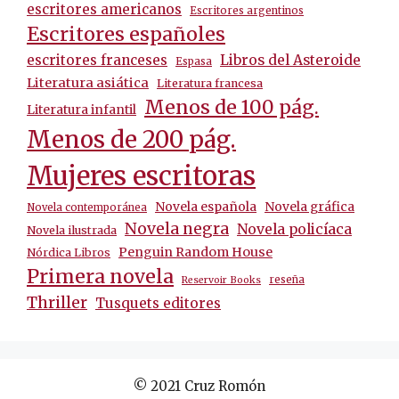
escritores americanos
Escritores argentinos
Escritores españoles
escritores franceses
Libros del Asteroide
Espasa
Literatura asiática
Literatura francesa
Menos de 100 pág.
Literatura infantil
Menos de 200 pág.
Mujeres escritoras
Novela española
Novela gráfica
Novela contemporánea
Novela negra
Novela policíaca
Novela ilustrada
Penguin Random House
Nórdica Libros
Primera novela
reseña
Reservoir Books
Thriller
Tusquets editores
© 2021 Cruz Romón