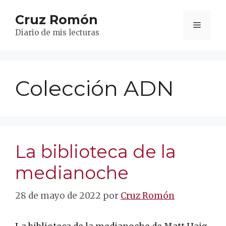
Saltar
Cruz Romón
al
Menú
contenido
Diario de mis lecturas
Colección ADN
La biblioteca de la
medianoche
28 de mayo de 2022
por
Cruz Romón