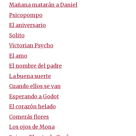
Mañana matarán a Daniel
Psicopompo
El aniversario
Solito
Victorian Psycho
El amo
El nombre del padre
La buena suerte
Cuando ellos se van
Esperando a Godot
El corazón helado
Comerás flores
Los ojos de Mona