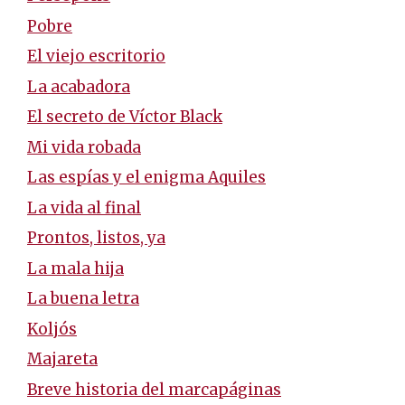
Pobre
El viejo escritorio
La acabadora
El secreto de Víctor Black
Mi vida robada
Las espías y el enigma Aquiles
La vida al final
Prontos, listos, ya
La mala hija
La buena letra
Koljós
Majareta
Breve historia del marcapáginas