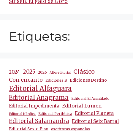
Suisen. El gato de Gorô
Etiquetas:
Clásico
2025
2024
2026
Alba editorial
Con encanto
Ediciones Destino
Ediciones B
Editorial Alfaguara
Editorial Anagrama
Editorial El Acantilado
Editorial Lumen
Editorial Impedimenta
Editorial Planeta
Editorial Periférica
Editorial Nórdica
Editorial Salamandra
Editorial Seix Barral
Editorial Sexto Piso
escritoras españolas