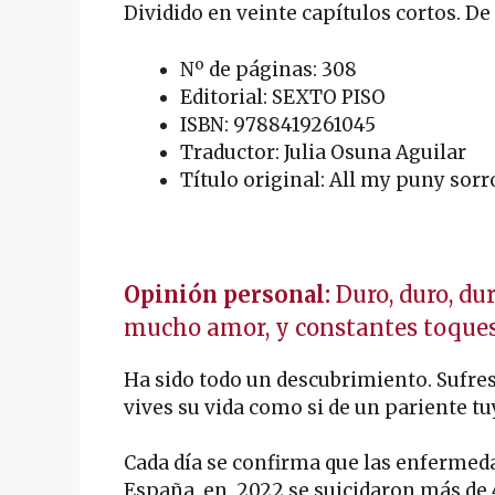
Dividido en veinte capítulos cortos. De 
Nº de páginas: 308
Editorial: SEXTO PISO
ISBN: 9788419261045
Traductor: Julia Osuna Aguilar
Título original: All my puny sor
.
Opinión personal:
Duro, duro, du
mucho amor, y constantes toque
Ha sido todo un descubrimiento. Sufres 
vives su vida como si de un pariente tuy
Cada día se confirma que las enfermed
España, en 2022 se suicidaron más de 