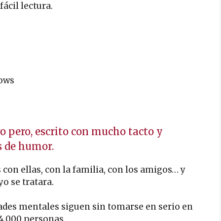
fácil lectura.
rows
ro pero, escrito con mucho tacto y
s de humor.
con ellas, con la familia, con los amigos… y
o se tratara.
ades mentales siguen sin tomarse en serio en
4.000 personas.