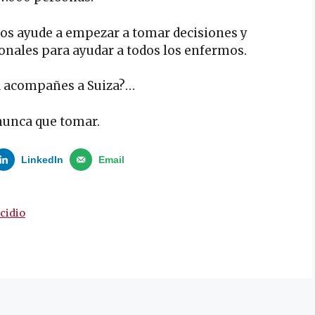
jos ayude a empezar a tomar decisiones y
ionales para ayudar a todos los enfermos.
la acompañes a Suiza?…
 nunca que tomar.
LinkedIn
Email
cidio