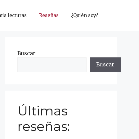
mis lecturas
Reseñas
¿Quién soy?
Buscar
Buscar
Últimas
reseñas: