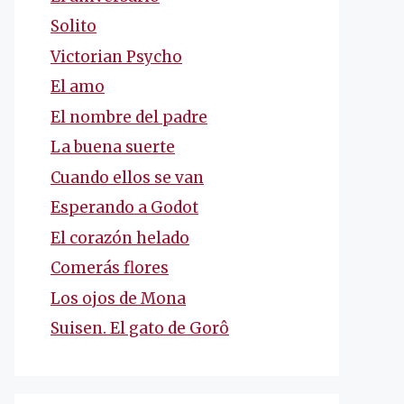
Solito
Victorian Psycho
El amo
El nombre del padre
La buena suerte
Cuando ellos se van
Esperando a Godot
El corazón helado
Comerás flores
Los ojos de Mona
Suisen. El gato de Gorô