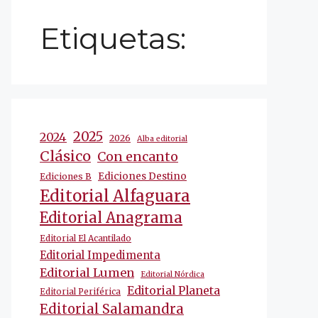
Etiquetas:
2025
2024
2026
Alba editorial
Clásico
Con encanto
Ediciones Destino
Ediciones B
Editorial Alfaguara
Editorial Anagrama
Editorial El Acantilado
Editorial Impedimenta
Editorial Lumen
Editorial Nórdica
Editorial Planeta
Editorial Periférica
Editorial Salamandra