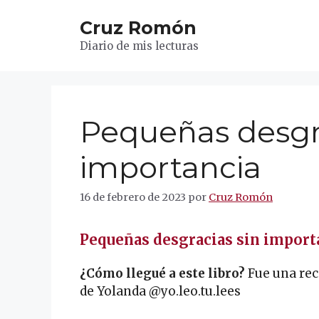
Saltar
Cruz Romón
al
contenido
Diario de mis lecturas
Pequeñas desgra
importancia
16 de febrero de 2023
por
Cruz Romón
Pequeñas desgracias sin impor
¿Cómo llegué a este libro?
Fue una re
de Yolanda @yo.leo.tu.lees