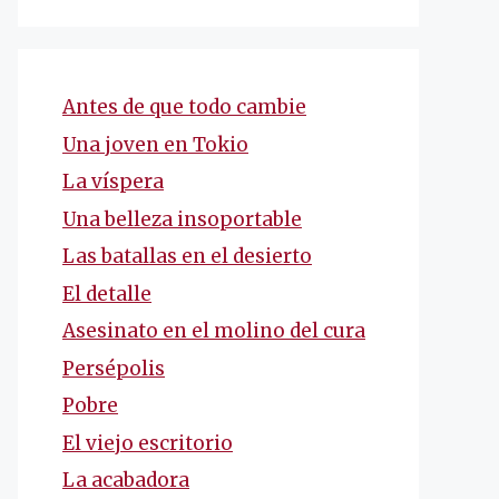
Antes de que todo cambie
Una joven en Tokio
La víspera
Una belleza insoportable
Las batallas en el desierto
El detalle
Asesinato en el molino del cura
Persépolis
Pobre
El viejo escritorio
La acabadora