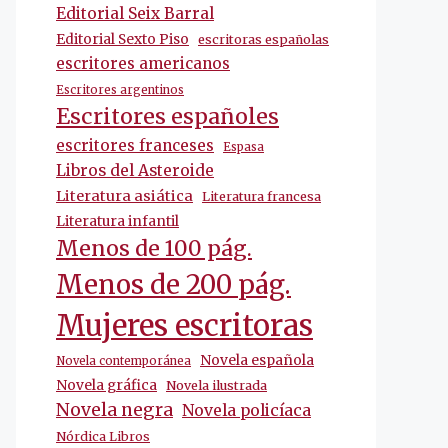
Editorial Seix Barral
Editorial Sexto Piso
escritoras españolas
escritores americanos
Escritores argentinos
Escritores españoles
escritores franceses
Espasa
Libros del Asteroide
Literatura asiática
Literatura francesa
Literatura infantil
Menos de 100 pág.
Menos de 200 pág.
Mujeres escritoras
Novela española
Novela contemporánea
Novela gráfica
Novela ilustrada
Novela negra
Novela policíaca
Nórdica Libros