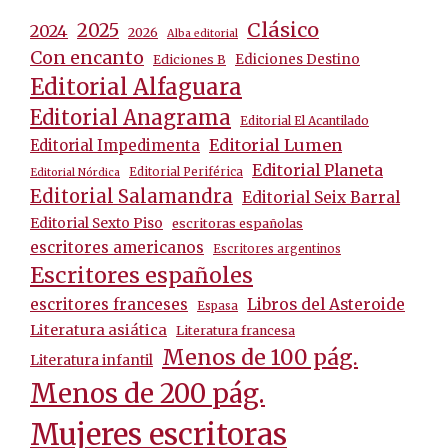
Clásico
2025
2024
2026
Alba editorial
Con encanto
Ediciones Destino
Ediciones B
Editorial Alfaguara
Editorial Anagrama
Editorial El Acantilado
Editorial Lumen
Editorial Impedimenta
Editorial Planeta
Editorial Periférica
Editorial Nórdica
Editorial Salamandra
Editorial Seix Barral
Editorial Sexto Piso
escritoras españolas
escritores americanos
Escritores argentinos
Escritores españoles
escritores franceses
Libros del Asteroide
Espasa
Literatura asiática
Literatura francesa
Menos de 100 pág.
Literatura infantil
Menos de 200 pág.
Mujeres escritoras