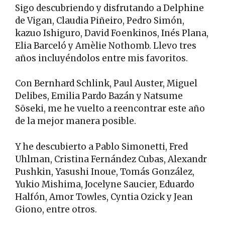
Sigo descubriendo y disfrutando a Delphine
de Vigan, Claudia Piñeiro, Pedro Simón,
kazuo Ishiguro, David Foenkinos, Inés Plana,
Elia Barceló y Amèlie Nothomb. Llevo tres
años incluyéndolos entre mis favoritos.
Con Bernhard Schlink, Paul Auster, Miguel
Delibes, Emilia Pardo Bazán y Natsume
Sōseki, me he vuelto a reencontrar este año
de la mejor manera posible.
Y he descubierto a Pablo Simonetti, Fred
Uhlman, Cristina Fernández Cubas, Alexandr
Pushkin, Yasushi Inoue, Tomás González,
Yukio Mishima, Jocelyne Saucier, Eduardo
Halfón, Amor Towles, Cyntia Ozick y Jean
Giono, entre otros.