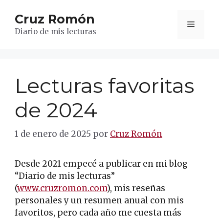
Saltar
Cruz Romón
al
Menú
contenido
Diario de mis lecturas
Lecturas favoritas
de 2024
1 de enero de 2025
por
Cruz Romón
Desde 2021 empecé a publicar en mi blog
“Diario de mis lecturas”
(
www.cruzromon.com
), mis reseñas
personales y un resumen anual con mis
favoritos, pero cada año me cuesta más