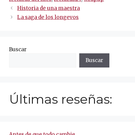
Navegación
Historia de una maestra
de
La saga de los longevos
entradas
Buscar
Buscar
Últimas reseñas:
Antes de que todo cambie