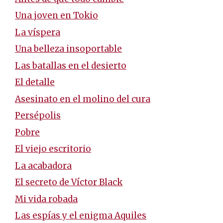
Una joven en Tokio
La víspera
Una belleza insoportable
Las batallas en el desierto
El detalle
Asesinato en el molino del cura
Persépolis
Pobre
El viejo escritorio
La acabadora
El secreto de Víctor Black
Mi vida robada
Las espías y el enigma Aquiles