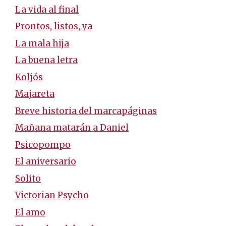
La vida al final
Prontos, listos, ya
La mala hija
La buena letra
Koljós
Majareta
Breve historia del marcapáginas
Mañana matarán a Daniel
Psicopompo
El aniversario
Solito
Victorian Psycho
El amo