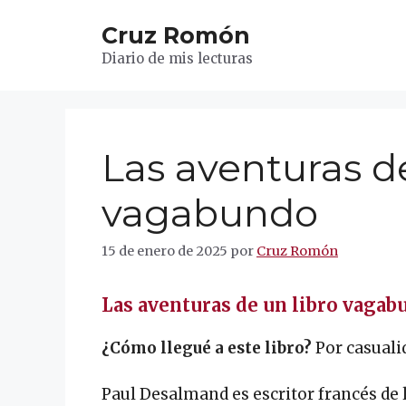
Saltar
Cruz Romón
al
contenido
Diario de mis lecturas
Las aventuras de
vagabundo
15 de enero de 2025
por
Cruz Romón
Las aventuras de un libro vagab
¿Cómo llegué a este libro?
Por casuali
Paul Desalmand es escritor francés de 