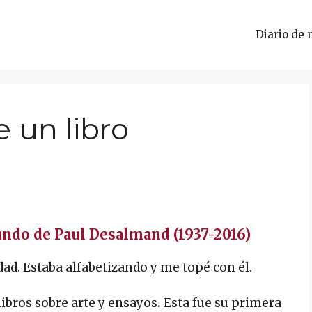
Diario de 
 un libro
undo de Paul Desalmand (1937-2016)
dad. Estaba alfabetizando y me topé con él.
libros sobre arte y ensayos
.
Esta fue su primera