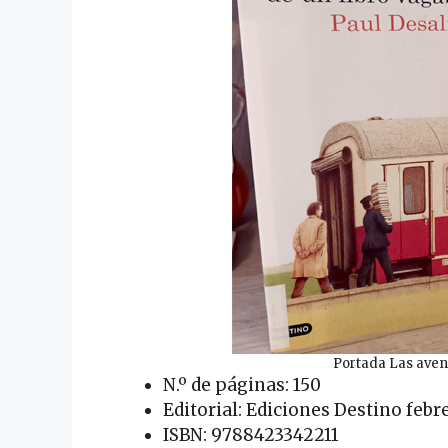
Portada Las aven
N.º de páginas: 150
Editorial: Ediciones Destino febr
ISBN: 9788423342211