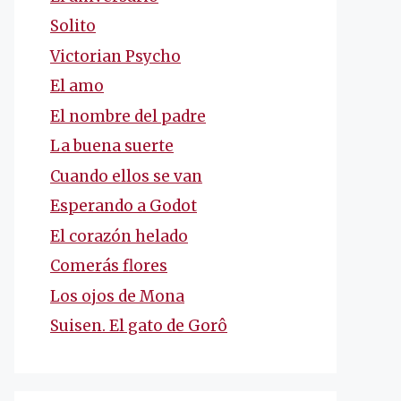
Solito
Victorian Psycho
El amo
El nombre del padre
La buena suerte
Cuando ellos se van
Esperando a Godot
El corazón helado
Comerás flores
Los ojos de Mona
Suisen. El gato de Gorô