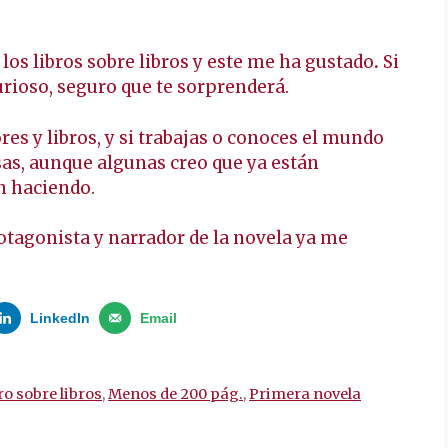
os libros sobre libros y este me ha gustado
.
Si
urioso, seguro que te sorprenderá.
s y libros, y si trabajas o conoces el mundo
osas, aunque algunas creo que ya están
en haciendo.
rotagonista y narrador de la novela ya me
LinkedIn
Email
ro sobre libros
,
Menos de 200 pág.
,
Primera novela