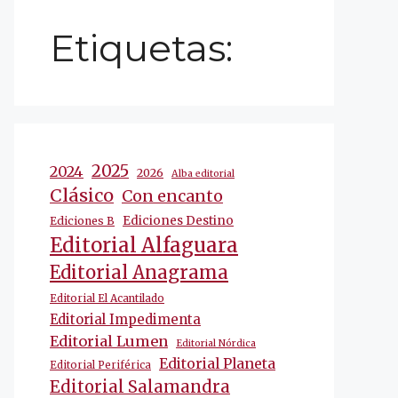
Etiquetas:
2025
2024
2026
Alba editorial
Clásico
Con encanto
Ediciones Destino
Ediciones B
Editorial Alfaguara
Editorial Anagrama
Editorial El Acantilado
Editorial Impedimenta
Editorial Lumen
Editorial Nórdica
Editorial Planeta
Editorial Periférica
Editorial Salamandra