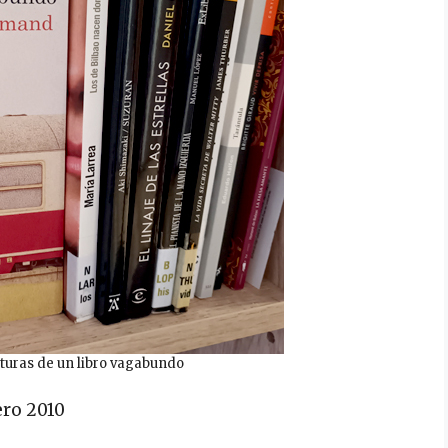
turas de un libro vagabundo
ero 2010