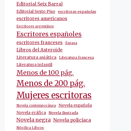
Editorial Seix Barral
Editorial Sexto Piso
escritoras españolas
escritores americanos
Escritores argentinos
Escritores españoles
escritores franceses
Espasa
Libros del Asteroide
Literatura asiática
Literatura francesa
Literatura infantil
Menos de 100 pág.
Menos de 200 pág.
Mujeres escritoras
Novela española
Novela contemporánea
Novela gráfica
Novela ilustrada
Novela negra
Novela policíaca
Nórdica Libros