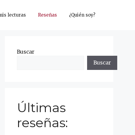
mis lecturas
Reseñas
¿Quién soy?
Buscar
Buscar
Últimas
reseñas: