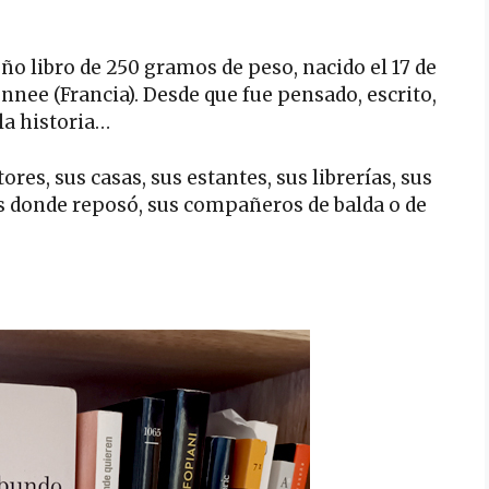
ño libro de 250 gramos de peso, nacido el 17 de
nee (Francia). Desde que fue pensado, escrito,
 la historia…
ores, sus casas, sus estantes, sus librerías, sus
os donde reposó, sus compañeros de balda o de