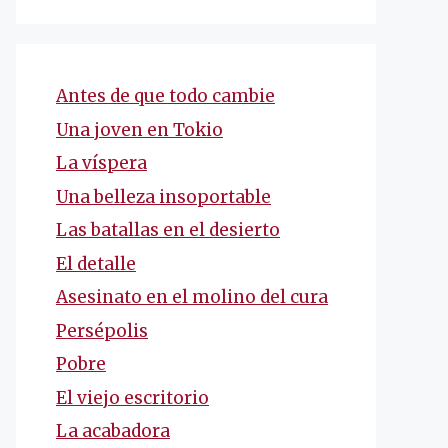
Antes de que todo cambie
Una joven en Tokio
La víspera
Una belleza insoportable
Las batallas en el desierto
El detalle
Asesinato en el molino del cura
Persépolis
Pobre
El viejo escritorio
La acabadora