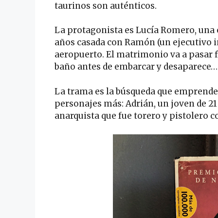
taurinos son auténticos.
La protagonista es Lucía Romero, una es
años casada con Ramón (un ejecutivo i
aeropuerto. El matrimonio va a pasar f
baño antes de embarcar y desaparece…
La trama es la búsqueda que emprende L
personajes más: Adrián, un joven de 21 
anarquista que fue torero y pistolero co