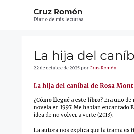
Saltar
Cruz Romón
al
contenido
Diario de mis lecturas
La hija del caníb
22 de octubre de 2025
por
Cruz Romón
La hija del caníbal de Rosa Mon
¿Cómo llegué a este libro?
Era uno de 
novela en 1997. Me habían encantado El 
idea de no volver a verte (2013).
La autora nos explica que la trama es fi