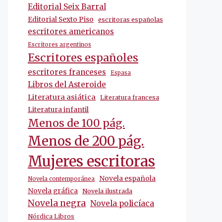
Editorial Seix Barral
Editorial Sexto Piso
escritoras españolas
escritores americanos
Escritores argentinos
Escritores españoles
escritores franceses
Espasa
Libros del Asteroide
Literatura asiática
Literatura francesa
Literatura infantil
Menos de 100 pág.
Menos de 200 pág.
Mujeres escritoras
Novela española
Novela contemporánea
Novela gráfica
Novela ilustrada
Novela negra
Novela policíaca
Nórdica Libros