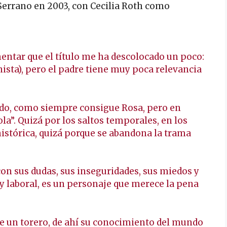
errano en 2003, con Cecilia Roth como
ntar que el título me ha descolocado un poco:
onista), pero el padre tiene muy poca relevancia
ído, como siempre consigue Rosa, pero en
”. Quizá por los saltos temporales, en los
istórica, quizá porque se abandona la trama
on sus dudas, sus inseguridades, sus miedos y
 y laboral, es un personaje que merece la pena
e un torero, de ahí su conocimiento del mundo