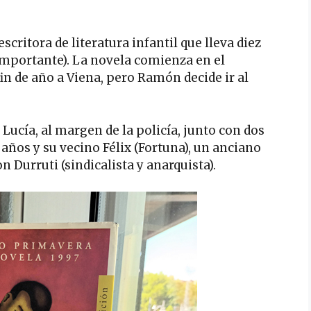
critora de literatura infantil que lleva diez
mportante). La novela comienza en el
in de año a Viena, pero Ramón decide ir al
ucía, al margen de la policía, junto con dos
años y su vecino Félix (Fortuna), un anciano
n Durruti (sindicalista y anarquista).