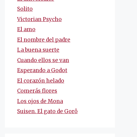
Solito
Victorian Psycho
El amo
El nombre del padre
La buena suerte
Cuando ellos se van
Esperando a Godot
El corazón helado
Comerás flores
Los ojos de Mona
Suisen. El gato de Gorô