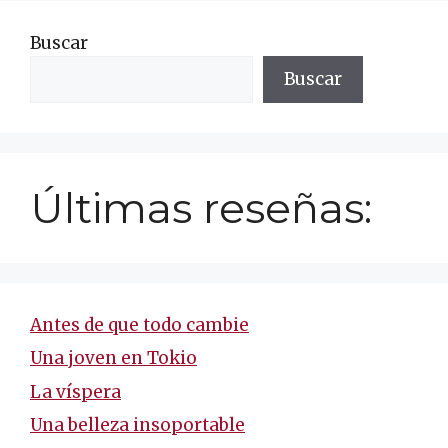
Buscar
Buscar
Últimas reseñas:
Antes de que todo cambie
Una joven en Tokio
La víspera
Una belleza insoportable