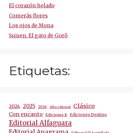
El corazón helado
Comerás flores
Los ojos de Mona
Suisen. El gato de Gorô
Etiquetas:
Clásico
2025
2024
2026
Alba editorial
Con encanto
Ediciones Destino
Ediciones B
Editorial Alfaguara
Editorial Anagrama
Editorial El Acantilado