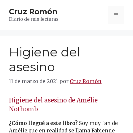
Saltar
Cruz Romón
al
Menú
contenido
Diario de mis lecturas
Higiene del
asesino
11 de marzo de 2021
por
Cruz Romón
Higiene del asesino de Amélie
Nothomb
¿Cómo llegué a este libro?
Soy muy fan de
Amélie,que en realidad se llama Fabienne