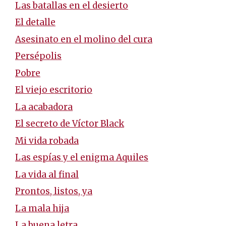
Las batallas en el desierto
El detalle
Asesinato en el molino del cura
Persépolis
Pobre
El viejo escritorio
La acabadora
El secreto de Víctor Black
Mi vida robada
Las espías y el enigma Aquiles
La vida al final
Prontos, listos, ya
La mala hija
La buena letra