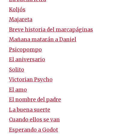
Koljós
Majareta
Breve historia del marcapáginas
Mañana matarán a Daniel
Psicopompo
El aniversario
Solito
Victorian Psycho
El amo
El nombre del padre
La buena suerte
Cuando ellos se van
Esperando a Godot