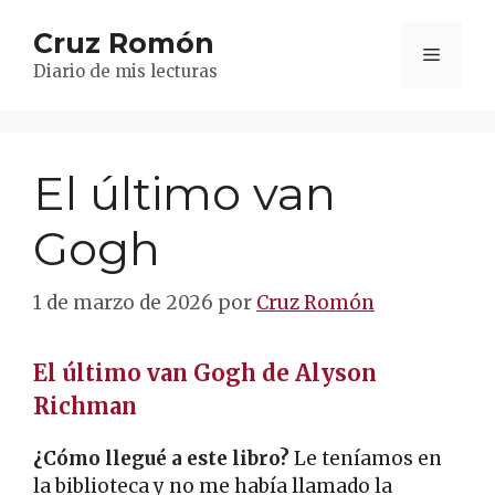
Saltar
Cruz Romón
al
Menú
contenido
Diario de mis lecturas
El último van
Gogh
1 de marzo de 2026
por
Cruz Romón
El último van Gogh de Alyson
Richman
¿Cómo llegué a este libro?
Le teníamos en
la biblioteca y no me había llamado la