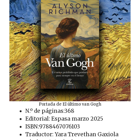
Portada de El último van Gogh
N.º de páginas:368
Editorial: Espasa marzo 2025
ISBN:9788467076103
Traductor: Yara Trevethan Gaxiola