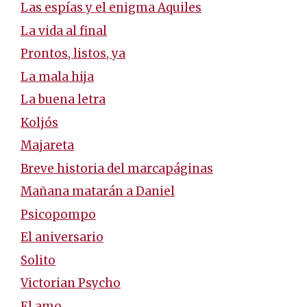
Las espías y el enigma Aquiles
La vida al final
Prontos, listos, ya
La mala hija
La buena letra
Koljós
Majareta
Breve historia del marcapáginas
Mañana matarán a Daniel
Psicopompo
El aniversario
Solito
Victorian Psycho
El amo