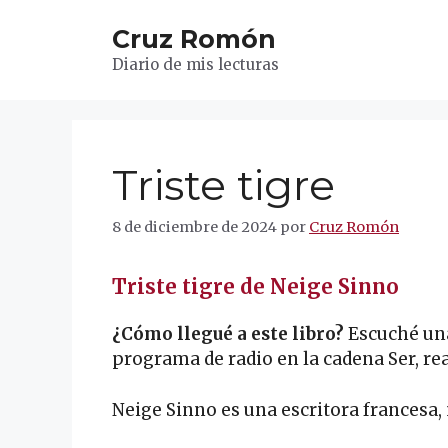
Saltar
Cruz Romón
al
contenido
Diario de mis lecturas
Triste tigre
8 de diciembre de 2024
por
Cruz Romón
Triste tigre de Neige Sinno
¿Cómo llegué a este libro?
Escuché una
programa de radio en la cadena Ser, re
Neige Sinno es una escritora francesa, 