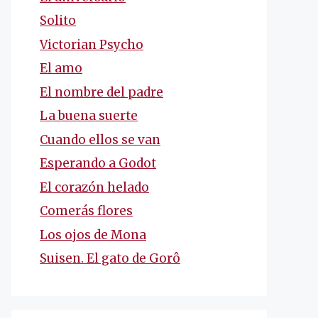
Solito
Victorian Psycho
El amo
El nombre del padre
La buena suerte
Cuando ellos se van
Esperando a Godot
El corazón helado
Comerás flores
Los ojos de Mona
Suisen. El gato de Gorô