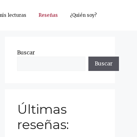
mis lecturas
Reseñas
¿Quién soy?
Buscar
Buscar
Últimas
reseñas: