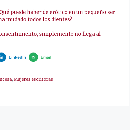
¿Qué puede haber de erótico en un pequeño ser
 ha mudado todos los dientes?
 consentimiento, simplemente no llega al
LinkedIn
Email
ancesa
,
Mujeres escritoras