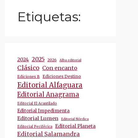
Etiquetas:
2025
2024
2026
Alba editorial
Clásico
Con encanto
Ediciones Destino
Ediciones B
Editorial Alfaguara
Editorial Anagrama
Editorial El Acantilado
Editorial Impedimenta
Editorial Lumen
Editorial Nórdica
Editorial Planeta
Editorial Periférica
Editorial Salamandra