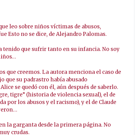
que leo sobre niños víctimas de abusos,
ue Esto no se dice, de Alejandro Palomas.
tenido que sufrir tanto en su infancia. No soy
niños…
los que creemos. La autora menciona el caso de
ijo que su padrastro había abusado
Alice se quedó con él, aún después de saberlo.
, tigre” (historia de violencia sexual), el de
 por los abusos y el racismo), y el de Claude
eyeron…
en la garganta desde la primera página. No
muy crudas.