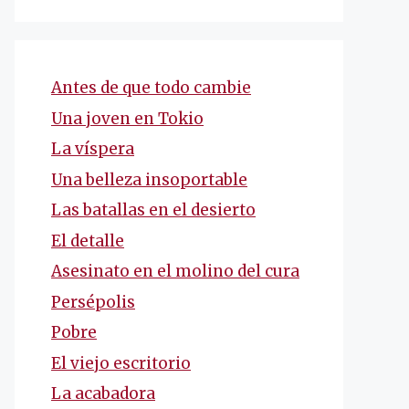
Antes de que todo cambie
Una joven en Tokio
La víspera
Una belleza insoportable
Las batallas en el desierto
El detalle
Asesinato en el molino del cura
Persépolis
Pobre
El viejo escritorio
La acabadora