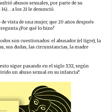
sufrió abusos sexuales, por parte de su
 14)… a los 21 le denunció.
o de vista de una mujer, que 20 años después
pregunta ¿Por qué lo hizo?
todos son cuestionados: el abusador (el tigre), la
as, sus dudas, las circunstancias, la madre
 esto sigue pasando en el siglo XXI, según
vido un abuso sexual en su infancia”.