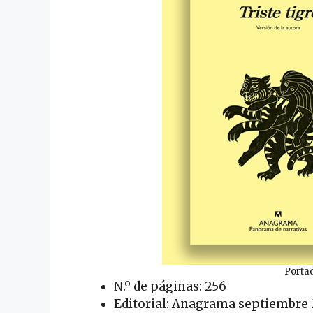
Portad
N.º de páginas: 256
Editorial: Anagrama septiembre 