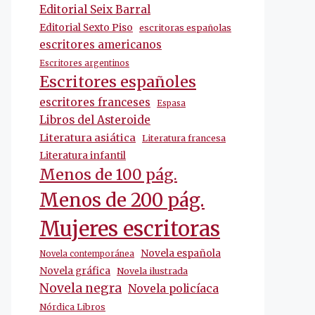
Editorial Seix Barral
Editorial Sexto Piso
escritoras españolas
escritores americanos
Escritores argentinos
Escritores españoles
escritores franceses
Espasa
Libros del Asteroide
Literatura asiática
Literatura francesa
Literatura infantil
Menos de 100 pág.
Menos de 200 pág.
Mujeres escritoras
Novela española
Novela contemporánea
Novela gráfica
Novela ilustrada
Novela negra
Novela policíaca
Nórdica Libros