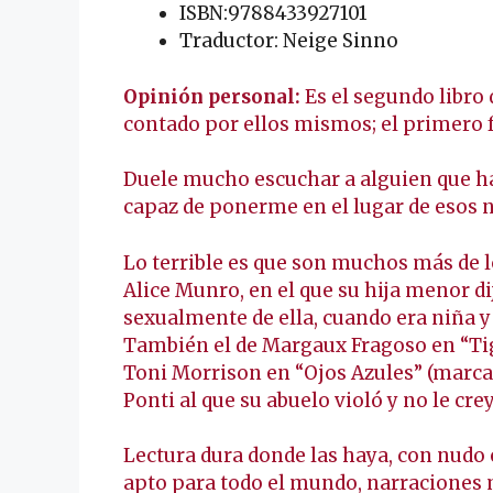
ISBN:9788433927101
Traductor: Neige Sinno
Opinión personal:
Es el segundo libro 
contado por ellos mismos; el primero f
Duele mucho escuchar a alguien que ha 
capaz de ponerme en el lugar de esos 
Lo terrible es que son muchos más de 
Alice Munro, en el que su hija menor d
sexualmente de ella, cuando era niña y 
También el de Margaux Fragoso en “Tigre
Toni Morrison en “Ojos Azules” (marcada
Ponti al que su abuelo violó y no le cr
Lectura dura donde las haya, con nudo 
apto para todo el mundo, narraciones 