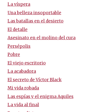
La víspera
Una belleza insoportable
Las batallas en el desierto
El detalle
Asesinato en el molino del cura
Persépolis
Pobre
El viejo escritorio
La acabadora
El secreto de Víctor Black
Mi vida robada
Las espías y el enigma Aquiles
La vida al final