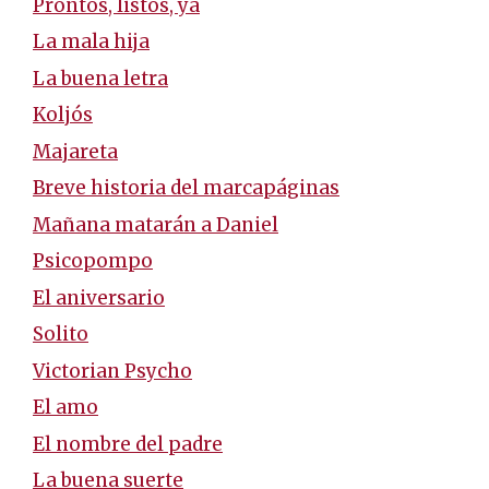
Prontos, listos, ya
La mala hija
La buena letra
Koljós
Majareta
Breve historia del marcapáginas
Mañana matarán a Daniel
Psicopompo
El aniversario
Solito
Victorian Psycho
El amo
El nombre del padre
La buena suerte