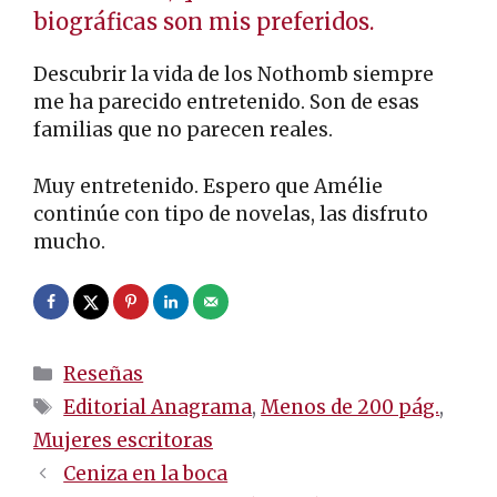
biográficas son mis preferidos.
Descubrir la vida de los Nothomb siempre
me ha parecido entretenido. Son de esas
familias que no parecen reales.
Muy entretenido. Espero que Amélie
continúe con tipo de novelas, las disfruto
mucho.
Categorías
Reseñas
Etiquetas
Editorial Anagrama
,
Menos de 200 pág.
,
Mujeres escritoras
Navegación
Ceniza en la boca