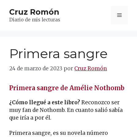
Saltar
Cruz Romón
al
Menú
contenido
Diario de mis lecturas
Primera sangre
24 de marzo de 2023
por
Cruz Romón
Primera sangre de Amélie Nothomb
¿Cómo llegué a este libro?
Reconozco ser
muy fan de Nothomb. En cuanto salió sabía
que iría a por él.
Primera sangre, es su novela número