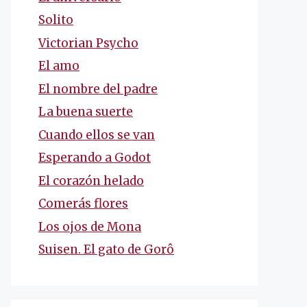
Solito
Victorian Psycho
El amo
El nombre del padre
La buena suerte
Cuando ellos se van
Esperando a Godot
El corazón helado
Comerás flores
Los ojos de Mona
Suisen. El gato de Gorô