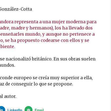
 González-Cotta
andora representa a una mujer moderna para
padre, madre y hermanos), los ha llevado dos
y enseñarles mundo, y aunque no pertenece a
to, se ha propuesto codearse con ellos y se
biente.
e nacionalizó británico. En sus obras suelen
mundos.
l conde europeo se creía muy superior a ella,
az de conseguir lo que se propone.
l autor.
LinkedIn
Email