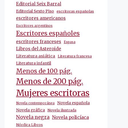
Editorial Seix Barral
Editorial Sexto Piso
escritoras españolas
escritores americanos
Escritores argentinos
Escritores españoles
escritores franceses
Espasa
Libros del Asteroide
Literatura asiática
Literatura francesa
Literatura infantil
Menos de 100 pág.
Menos de 200 pág.
Mujeres escritoras
Novela española
Novela contemporánea
Novela gráfica
Novela ilustrada
Novela negra
Novela policíaca
Nórdica Libros