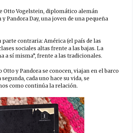
de Otto Vogelstein, diplomático alemán
n y Pandora Day, una joven de una pequeña
 parte contraria: América (el país de las
ases sociales altas frente a las bajas. La
 a sí misma”, frente a las tradicionales.
o Otto y Pandora se conocen, viajan en el barco
a segunda, cada uno hace su vida, se
mos como continúa la relación.