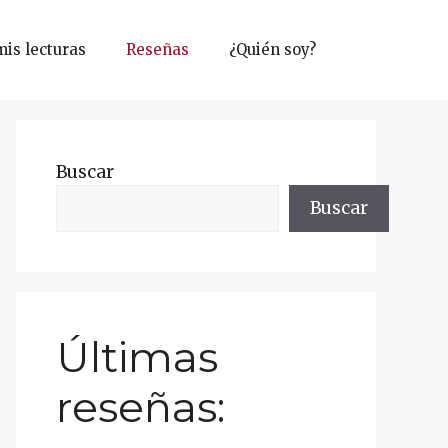
mis lecturas
Reseñas
¿Quién soy?
Buscar
Buscar
Últimas
reseñas: