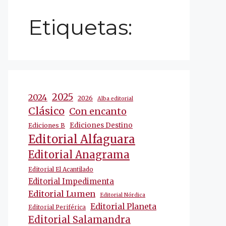
Etiquetas:
2025
2024
2026
Alba editorial
Clásico
Con encanto
Ediciones Destino
Ediciones B
Editorial Alfaguara
Editorial Anagrama
Editorial El Acantilado
Editorial Impedimenta
Editorial Lumen
Editorial Nórdica
Editorial Planeta
Editorial Periférica
Editorial Salamandra