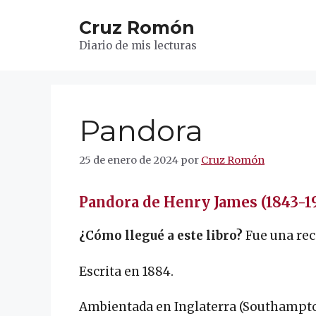
Saltar
Cruz Romón
al
contenido
Diario de mis lecturas
Pandora
25 de enero de 2024
por
Cruz Romón
Pandora de Henry James (1843-1
¿Cómo llegué a este libro?
Fue una re
Escrita en 1884.
Ambientada en Inglaterra (Southampto