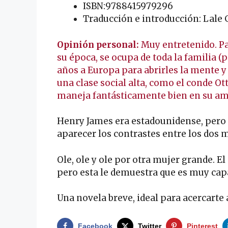
ISBN:9788415979296
Traducción e introducción: Lale
Opinión personal:
Muy entretenido. P
su época, se ocupa de toda la familia (
años a Europa para abrirles la mente 
una clase social alta, como el conde Ot
maneja fantásticamente bien en su am
Henry James era estadounidense, pero s
aparecer los contrastes entre los dos 
Ole, ole y ole por otra mujer grande. E
pero esta le demuestra que es muy cap
Una novela breve, ideal para acercarte a
Facebook
Twitter
Pinterest