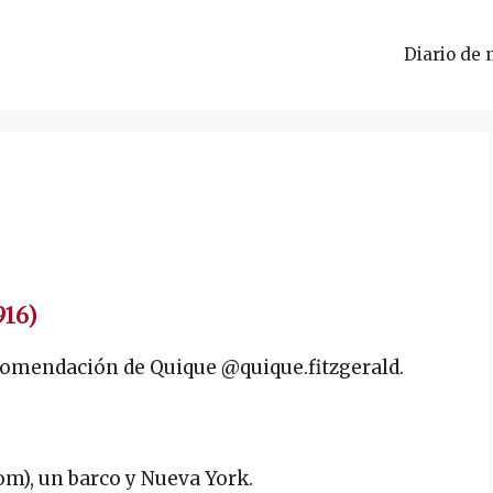
Diario de 
916)
comendación de Quique @quique.fitzgerald.
m), un barco y Nueva York.