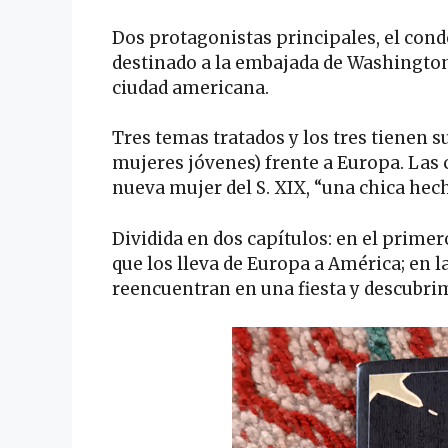
Dos protagonistas principales, el con
destinado a la embajada de Washingto
ciudad americana.
Tres temas tratados y los tres tienen su
mujeres jóvenes) frente a Europa. Las cl
nueva mujer del S. XIX, “una chica hecha
Dividida en dos capítulos: en el primer
que los lleva de Europa a América; en l
reencuentran en una fiesta y descubri