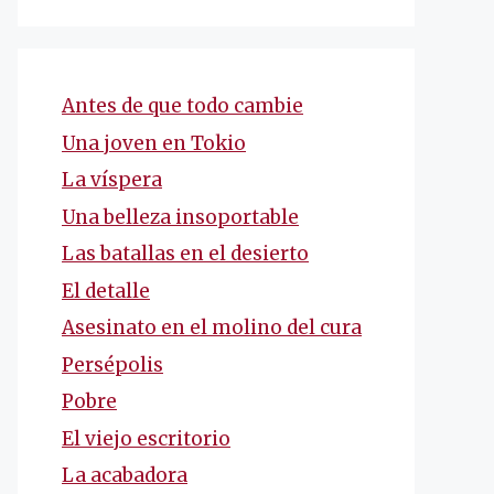
Antes de que todo cambie
Una joven en Tokio
La víspera
Una belleza insoportable
Las batallas en el desierto
El detalle
Asesinato en el molino del cura
Persépolis
Pobre
El viejo escritorio
La acabadora