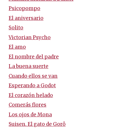
Psicopompo
El aniversario
Solito
Victorian Psycho
El amo
El nombre del padre
La buena suerte
Cuando ellos se van
Esperando a Godot
El corazón helado
Comerás flores
Los ojos de Mona
Suisen. El gato de Gorô