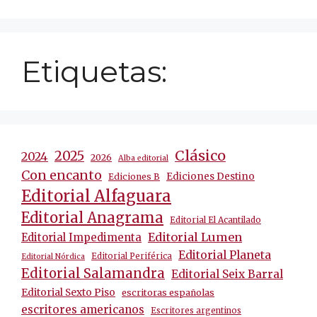
Etiquetas:
Clásico
2025
2024
2026
Alba editorial
Con encanto
Ediciones Destino
Ediciones B
Editorial Alfaguara
Editorial Anagrama
Editorial El Acantilado
Editorial Lumen
Editorial Impedimenta
Editorial Planeta
Editorial Periférica
Editorial Nórdica
Editorial Salamandra
Editorial Seix Barral
Editorial Sexto Piso
escritoras españolas
escritores americanos
Escritores argentinos