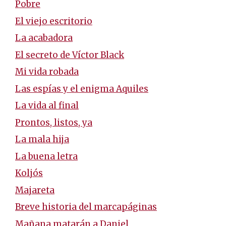
Pobre
El viejo escritorio
La acabadora
El secreto de Víctor Black
Mi vida robada
Las espías y el enigma Aquiles
La vida al final
Prontos, listos, ya
La mala hija
La buena letra
Koljós
Majareta
Breve historia del marcapáginas
Mañana matarán a Daniel