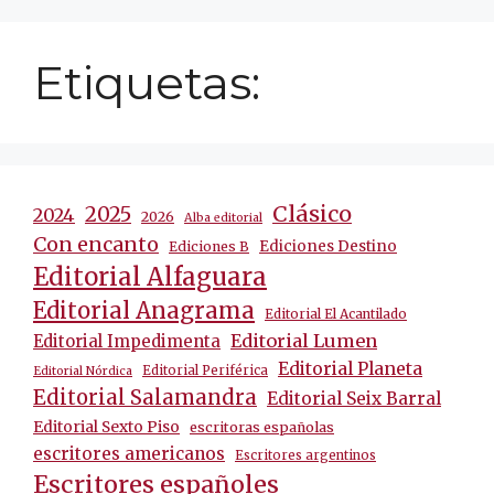
Etiquetas:
Clásico
2025
2024
2026
Alba editorial
Con encanto
Ediciones Destino
Ediciones B
Editorial Alfaguara
Editorial Anagrama
Editorial El Acantilado
Editorial Lumen
Editorial Impedimenta
Editorial Planeta
Editorial Periférica
Editorial Nórdica
Editorial Salamandra
Editorial Seix Barral
Editorial Sexto Piso
escritoras españolas
escritores americanos
Escritores argentinos
Escritores españoles