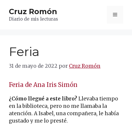
Saltar
Cruz Romón
al
Menú
contenido
Diario de mis lecturas
Feria
31 de mayo de 2022
por
Cruz Romón
Feria de Ana Iris Simón
¿Cómo llegué a este libro?
Llevaba tiempo
en la biblioteca, pero no me llamaba la
atención. A Isabel, una compañera, le había
gustado y me lo presté.