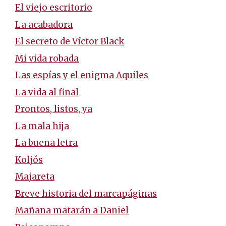
El viejo escritorio
La acabadora
El secreto de Víctor Black
Mi vida robada
Las espías y el enigma Aquiles
La vida al final
Prontos, listos, ya
La mala hija
La buena letra
Koljós
Majareta
Breve historia del marcapáginas
Mañana matarán a Daniel