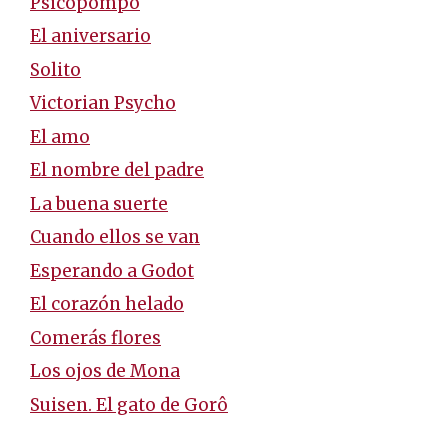
Psicopompo
El aniversario
Solito
Victorian Psycho
El amo
El nombre del padre
La buena suerte
Cuando ellos se van
Esperando a Godot
El corazón helado
Comerás flores
Los ojos de Mona
Suisen. El gato de Gorô