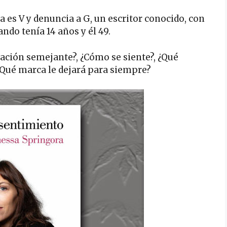
la es V y denuncia a G, un escritor conocido, con
ndo tenía 14 años y él 49.
ación semejante?, ¿Cómo se siente?, ¿Qué
 ¿Qué marca le dejará para siempre?