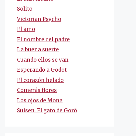
Solito
Victorian Psycho
El amo
El nombre del padre
La buena suerte
Cuando ellos se van
Esperando a Godot
El corazón helado
Comerás flores
Los ojos de Mona
Suisen. El gato de Gorô