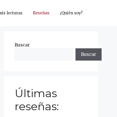
mis lecturas
Reseñas
¿Quién soy?
Buscar
Buscar
Últimas
reseñas: