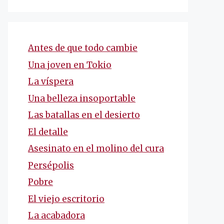
Antes de que todo cambie
Una joven en Tokio
La víspera
Una belleza insoportable
Las batallas en el desierto
El detalle
Asesinato en el molino del cura
Persépolis
Pobre
El viejo escritorio
La acabadora