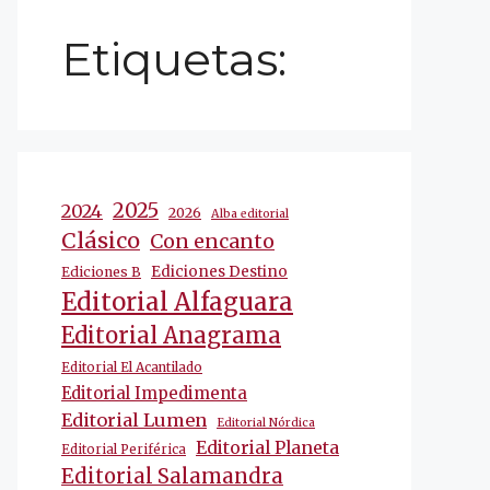
Etiquetas:
2025
2024
2026
Alba editorial
Clásico
Con encanto
Ediciones Destino
Ediciones B
Editorial Alfaguara
Editorial Anagrama
Editorial El Acantilado
Editorial Impedimenta
Editorial Lumen
Editorial Nórdica
Editorial Planeta
Editorial Periférica
Editorial Salamandra