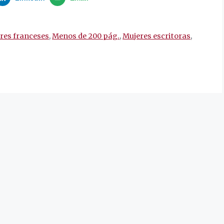
ores franceses
,
Menos de 200 pág.
,
Mujeres escritoras
,