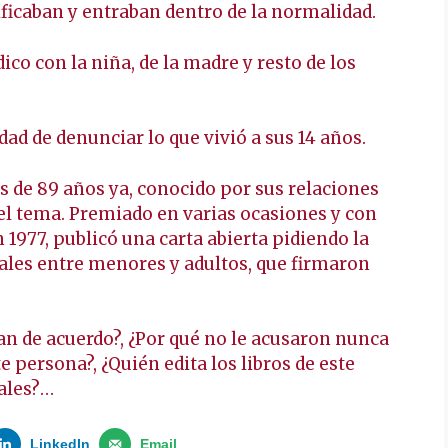
ficaban y entraban dentro de la normalidad.
o con la niña, de la madre y resto de los
ad de denunciar lo que vivió a sus 14 años.
és de 89 años ya, conocido por sus relaciones
el tema. Premiado en varias ocasiones y con
 1977, publicó una carta abierta pidiendo la
ales entre menores y adultos, que firmaron
an de acuerdo?, ¿Por qué no le acusaron nunca
 persona?, ¿Quién edita los libros de este
eales?…
LinkedIn
Email