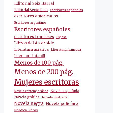
Editorial Seix Barral
Editorial Sexto Piso
escritoras españolas
escritores americanos
Escritores argentinos
Escritores españoles
escritores franceses
Espasa
Libros del Asteroide
Literatura asiática
Literatura francesa
Literatura infantil
Menos de 100 pág.
Menos de 200 pág.
Mujeres escritoras
Novela española
Novela contemporánea
Novela gráfica
Novela ilustrada
Novela negra
Novela policíaca
Nórdica Libros