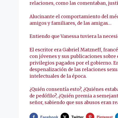
relaciones, como las comentaban, justi
Alucinante el comportamiento del médic
amigos y familiares, de las amigas…
Entiendo que Vanessa tuviera la necesid
El escritor era Gabriel Matzneff, franc
con jóvenes y sus publicaciones sobre 
privilegios pagados por el gobierno. En
despenalización de las relaciones sexu
intelectuales de la época.
¿Quién consentía esto?, ¿Quiénes estab
de pedófilo?, ¿Quién premia a semejante
señor, sabiendo que sus abusos eran r
Facebook
Twitter
Pinterest