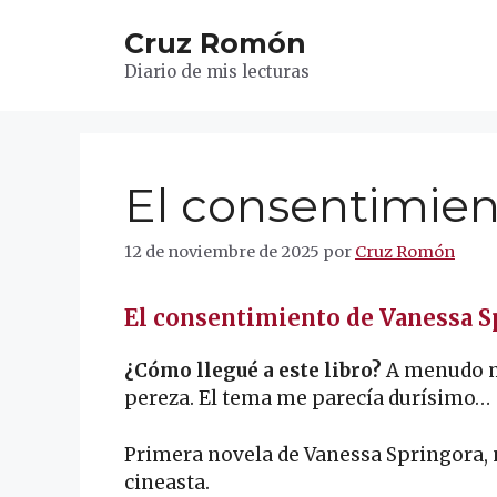
Saltar
Cruz Romón
al
contenido
Diario de mis lecturas
El consentimie
12 de noviembre de 2025
por
Cruz Romón
El consentimiento de Vanessa S
¿Cómo llegué a este libro?
A menudo m
pereza. El tema me parecía durísimo…
Primera novela de Vanessa Springora, na
cineasta.