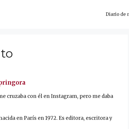
Diario de 
nto
pringora
e cruzaba con él en Instagram, pero me daba
cida en París en 1972. Es editora, escritora y