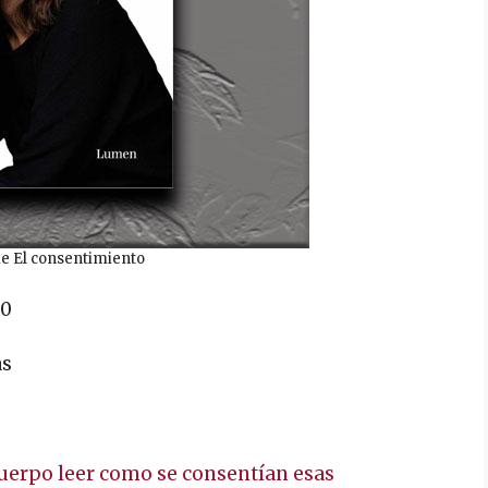
e El consentimiento
20
as
uerpo leer como se consentían esas